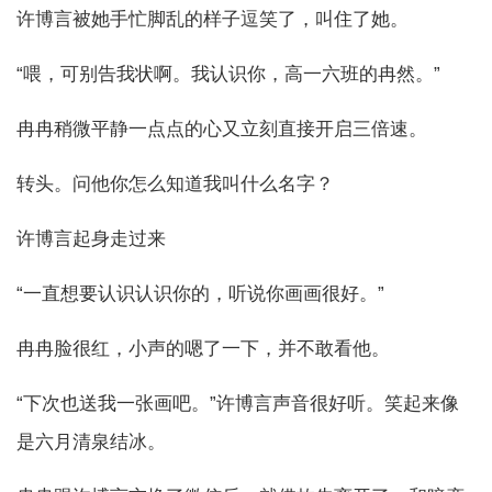
许博言被她手忙脚乱的样子逗笑了，叫住了她。
“喂，可别告我状啊。我认识你，高一六班的冉然。”
冉冉稍微平静一点点的心又立刻直接开启三倍速。
转头。问他你怎么知道我叫什么名字？
许博言起身走过来
“一直想要认识认识你的，听说你画画很好。”
冉冉脸很红，小声的嗯了一下，并不敢看他。
“下次也送我一张画吧。”许博言声音很好听。笑起来像
是六月清泉结冰。