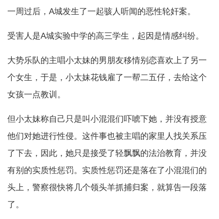
一周过后，A城发生了一起骇人听闻的恶性轮奸案。
受害人是A城实验中学的高三学生，起因是情感纠纷。
大势乐队的主唱小太妹的男朋友移情别恋喜欢上了另一
个女生，于是，小太妹花钱雇了一帮二五仔，去给这个
女孩一点教训。
但小太妹称自己只是叫小混混们吓唬下她，并没有授意
他们对她进行性侵。这件事也被主唱的家里人找关系压
了下去，因此，她只是接受了轻飘飘的法治教育，并没
有别的实质性惩罚。实质性惩罚还是落在了小混混们的
头上，警察很快将几个领头羊抓捕归案，就算告一段落
了。