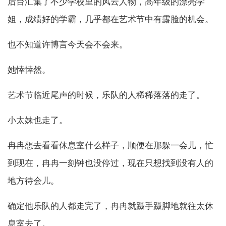
后台汇集了不少学校里的风云人物，高年级的漂亮学
姐，成绩好的学霸，几乎都在艺术节中有露脸的机会。
也不知道许博言今天会不会来。
她悻悻然。
艺术节临近尾声的时候，乐队的人稀稀落落的走了。
小太妹也走了。
冉冉想去看看休息室什么样子，顺便在那躲一会儿，忙
到现在，冉冉一刻钟也没停过，现在只想找到没有人的
地方待会儿。
确定他乐队的人都走完了，冉冉就蹑手蹑脚地就往太休
息室去了。