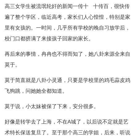
高三女学生被流氓轮奸的新闻一传十 十传百，很快传
遍了整个学区，临近高考，家长们人心惶惶，特别是家
里有女孩的。一时间，几乎所有学校的晚自习放学后，
校门口都挤满了来接孩子回家的家长。
再后来的事情，冉冉也不得而知了，她八卦来源全来自
莫于。
莫于简直就是八卦小灵通，只要是学校里的鸡毛蒜皮鸡
飞狗跳，问她她全都知道。
莫于说，小太妹被保了下来，安分很多。
好像是转学去了上海，不在A城了，以后说不定就是艺
术特长保送复旦了。至于那个高三的学姐，后来，听说