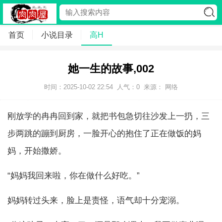
首页
小说目录
高H
她一生的故事,002
时间：2025-10-02 22:54
人气：
0
来源： 网络
刚放学的冉冉回到家，就把书包急切往沙发上一扔，三
步两跳的蹦到厨房，一脸开心的抱住了正在做饭的妈
妈，开始撒娇。
“妈妈我回来啦，你在做什么好吃。”
妈妈转过头来，脸上是责怪，语气却十分宠溺。