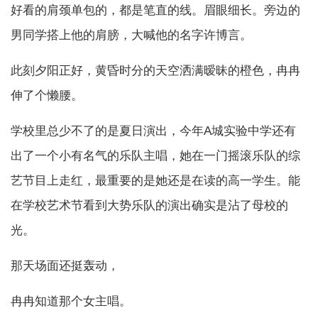
好看的肩颈单包的，都是笔直的线。眉眼细长。旁边的
男同学搭上他的肩膀，大喊他的名字许博言。
此刻夕阳正好，黄昏时分的天空洒满暧昧的橙色，冉冉
伸了个懒腰。
学校里总少不了的是夏日演出，今年A城实验中学还有
出了一个小有名气的乐队主唱，她在一门摇滚乐队的综
艺节目上走红，最重要的是她还是在读的高一学生。能
在学校艺术节看到大势乐队的演出确实是沾了母校的
光。
那天场面还挺轰动，
冉冉知道那个女主唱。