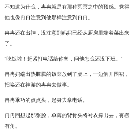
不知道为什么，冉冉就是有那种冥冥之中的预感。觉得
他也像冉冉注意到他那样注意到冉冉。
冉冉还在出神，没注意到妈妈已经从厨房里端着菜出来
了。
“吃饭啦！赶紧打电话给你爸，问他怎么还没下班。”
冉冉妈端出热腾腾的饭菜放到了桌上，一边解开围裙，
招唤还在神游的冉冉去做事。
冉冉乖巧的点点头，起身去拿电话。
冉冉回想起那张脸，单薄的背骨头将衬衣撑出去，有楞
有角。