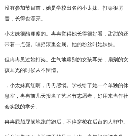
没有参加节目前，她是学校出名的小太妹。打架很厉
害，长得也漂亮。
小太妹很酷瘦瘦的。冉冉觉得她长得很好看，甜甜的还
带着一点倔。唱摇滚重金属。她的粉丝叫她妹妹。
但冉冉见过她打架。生气地扇别的女孩耳光，扇别的女
孩耳光的时候从不留情。
，小太妹真红啊，冉冉感慨。学校给了她一个单独的休
息室，冉冉前几天报名了艺术节志愿者，好用来当作社
会实践的学分。
冉冉屁颠屁颠地跑前跑后，不停穿梭在后台的人群中。