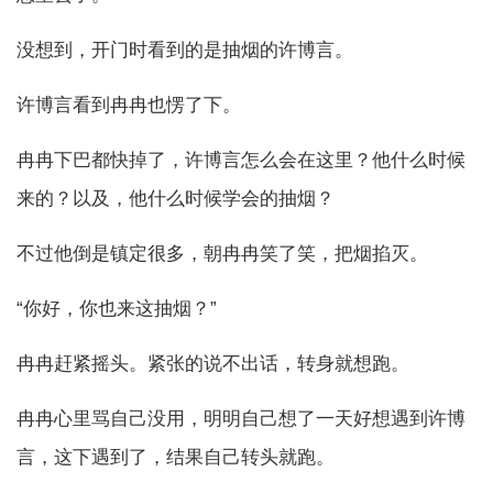
没想到，开门时看到的是抽烟的许博言。
许博言看到冉冉也愣了下。
冉冉下巴都快掉了，许博言怎么会在这里？他什么时候
来的？以及，他什么时候学会的抽烟？
不过他倒是镇定很多，朝冉冉笑了笑，把烟掐灭。
“你好，你也来这抽烟？”
冉冉赶紧摇头。紧张的说不出话，转身就想跑。
冉冉心里骂自己没用，明明自己想了一天好想遇到许博
言，这下遇到了，结果自己转头就跑。