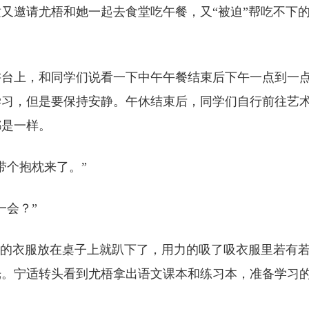
又邀请尤梧和她一起去食堂吃午餐，又“被迫”帮吃不下
讲台上，和同学们说看一下中午午餐结束后下午一点到一
学习，但是要保持安静。午休结束后，同学们自行前往艺
都是一样。
带个抱枕来了。”
一会？”
梧的衣服放在桌子上就趴下了，用力的吸了吸衣服里若有
光。宁适转头看到尤梧拿出语文课本和练习本，准备学习