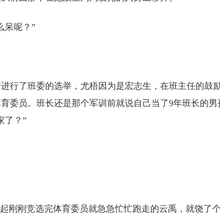
么呆呢？”
新进行了班委的选举，尤梧因为是宏志生，在班主任的鼓
育委员。班长还是那个军训前就说自己当了9年班长的男
家了？”
想起刚刚竞选完体育委员就急急忙忙跑走的云禹，就饶了