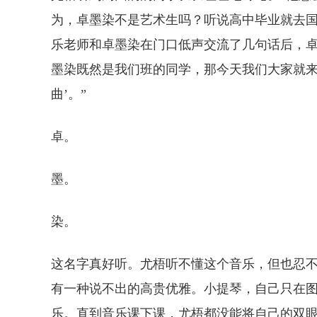
为，卓墨染不是艺术生吗？听说高中毕业就去国
乐老师和卓墨染在门口低声交流了几句话后，卓
墨染既然是我们班的同学，那今天我们大家就来
曲’。”
卓。
墨。
染。
这名字真好听。尤梧听不懂这个音乐，但也忍
有一种说不出的高贵优雅。小提琴，自己只在
乐。直到音乐课下课，尤梧都没能将自己的双