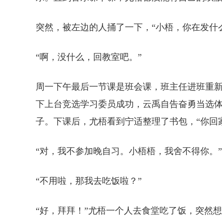
突然，被左边的人捅了一下，“小梧，你在发什
“啊，没什么，回教室吧。”
周一下午最后一节课是班会课，班主任进班重
下上台竞选学习委员成功，云禹自告奋勇当选体
子。下课后，尤梧看到宁适整理了书包，“你回
“对，我不参加晚自习。小梧梧，我舍不得你。”
“不用啦，那我去吃饭啦？”
“好，拜拜！”尤梧一个人去食堂吃了饭，突然