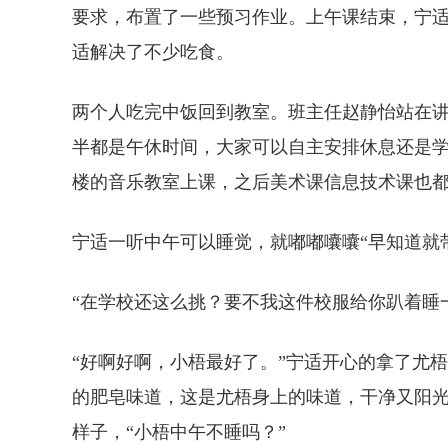
要求，布置了一些预习作业。上午课结束，宁适
适解决了不少吃食。
两个人吃完中饭回到教室。班主任赵静怡站在
半都是午休时间，大家可以自主安排休息还是
楼的音乐教室上课，之后美术课信息技术课也
宁适一听中午可以睡觉，就嘟嘟囔囔“早知道就
“在学校还这么挑？要不我这件校服给你趴着睡
“好啊好啊，小梧最好了。”宁适开心的拿了尤
的肥皂味道，这是尤梧身上的味道，干净又阳
样子，“小梧中午不睡吗？”