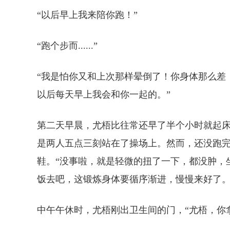
“以后早上我来陪你跑！”
“跑个步而......”
“我是怕你又和上次那样晕倒了！你身体那么差
以后每天早上我会和你一起的。”
第二天早晨，尤梧比往常还早了半个小时就起
是两人五点三刻站在了操场上。然而，还没跑
鞋。“没事啦，就是轻微的扭了一下，都没肿，
饭去吧，这锻炼身体要循序渐进，慢慢来好了。
中午午休时，尤梧刚出卫生间的门，“尤梧，你