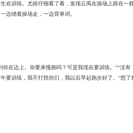
育生在训练。尤梧仔细看了看，发现云禹在操场上跟在一
，一边绕着操场走，一边背单词。
到你在边上。你要来慢跑吗？可是我现在要训练。”“没有
午要训练，我不打扰你们，我以后早起跑步好了。”想了