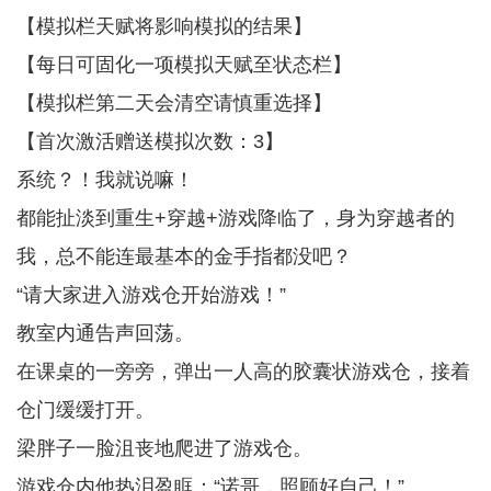
【模拟栏天赋将影响模拟的结果】
【每日可固化一项模拟天赋至状态栏】
【模拟栏第二天会清空请慎重选择】
【首次激活赠送模拟次数：3】
系统？！我就说嘛！
都能扯淡到重生+穿越+游戏降临了，身为穿越者的
我，总不能连最基本的金手指都没吧？
“请大家进入游戏仓开始游戏！”
教室内通告声回荡。
在课桌的一旁旁，弹出一人高的胶囊状游戏仓，接着
仓门缓缓打开。
梁胖子一脸沮丧地爬进了游戏仓。
游戏仓内他热泪盈眶：“诺哥，照顾好自己！”