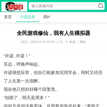
首页
小说目录
高H
全民游戏修仙，我有人生模拟器
时间：2025-04-10 15:43
人气：
3
来源： 网络
“许诺..许诺！”
耳边，呼唤声响起。
许诺很想应答，但自己刚参加完同学会，同时又经历
了人生第一次宿醉。
现在他只想好好睡个回笼觉。
“别闹了，明天是周末！”
但对方非但没有罢休，反而愈加急促起来：“老班正