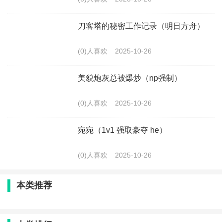
刀客塔的秘密工作记录（明日方舟）
(0)人喜欢
2025-10-26
美貌炮灰总被爆炒（np强制）
(0)人喜欢
2025-10-26
宛宛（1v1 强取豪夺 he）
(0)人喜欢
2025-10-26
本类推荐