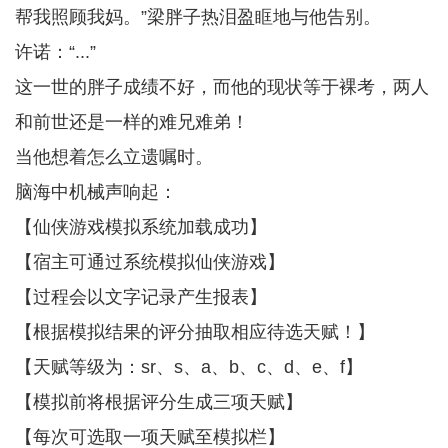
帮我照顾我妈。”梁胖子热泪盈眶地与他告别。
许诺：“...”
这一世的胖子成绩不好，而他的现状等于裸考，两人
和前世还是一样的难兄难弟！
当他想着怎么立遗嘱时。
脑海中机械声响起：
【仙侠游戏模拟系统加载成功】
【宿主可通过系统模拟仙侠游戏】
【过程会以文字记录产生报表】
【根据模拟结果的评分抽取相应待选天赋！】
【天赋等级为：sr、s、a、b、c、d、e、f】
【模拟前将根据评分生成三项天赋】
【每次可选取一项天赋至模拟栏】