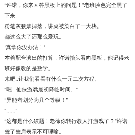
“许诺，你来回答黑板上的问题！”老班脸色完全黑了
下来。
粉笔灰簌簌掉落，讲桌被染白了一大块。
都这么大了还那么爱玩。
‘真拿你没办法！’
本着配合演出的打算，许诺抬头看向黑板，他记得老
班好像教的是数学。
来吧..让我们看看有什么一元二次方程。
“嗯...仙侠游戏最初降临时间。”
“异能者划分为几个等级！”
“......”
“这都是什么破题！老徐你转行教人打游戏了？”许诺
耸了耸肩表示不可理喻。