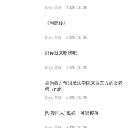
(0)人喜欢
2025-10-25
《周懿传》
(0)人喜欢
2025-10-25
那你就来吻我吧
(0)人喜欢
2025-10-25
身为西方帝国魔法学院来自东方的女老
师（nph）
(0)人喜欢
2025-10-26
[动漫同人] 狐妖：可叹樱落
(0)人喜欢
2025-10-26