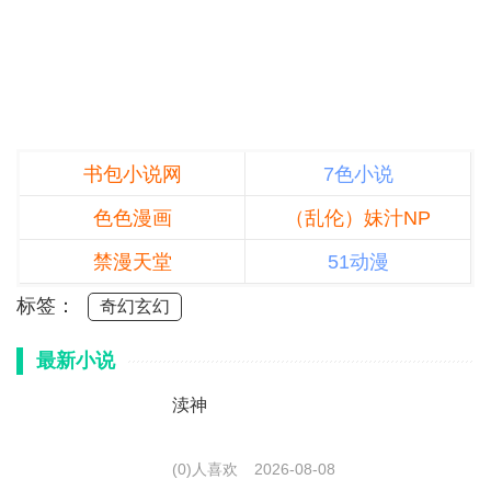
书包小说网
7色小说
色色漫画
（乱伦）妹汁NP
禁漫天堂
51动漫
标签：
奇幻玄幻
最新小说
渎神
(0)人喜欢
2026-08-08