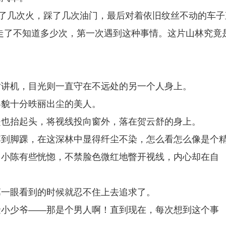
点了几次火，踩了几次油门，最后对着依旧纹丝不动的车子
走了不知道多少次，第一次遇到这种事情。这片山林究竟
对讲机，目光则一直守在不远处的另一个人身上。
容貌十分昳丽出尘的美人。
是也抬起头，将视线投向窗外，落在贺云舒的身上。
落到脚踝，在这深林中显得纤尘不染，怎么看怎么像是个
，小陈有些恍惚，不禁脸色微红地瞥开视线，内心却在自
第一眼看到的时候就忍不住上去追求了。
金小少爷——那是个男人啊！直到现在，每次想到这个事