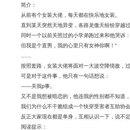
简介：
从前有个女装大佬，每天都在快乐地女装。
直到某天突然天地异变，各路龙傲天纷纷穿越
同时一个以前关照过的小学弟跑过来和他哭诉：
但我是个直男，我的心里只有女神你啊！”
……
按照套路，女装大佬将面对一大波空降情敌，
可是对于这件事，他只有一句话想说：
——关我p事。
又不是我想被暗恋的，他连我的性别都不知道
我们为什么不干脆组成一个快穿受害者互助协
反正大家现在都是单身，互相认识一下，说不
阅读提示：