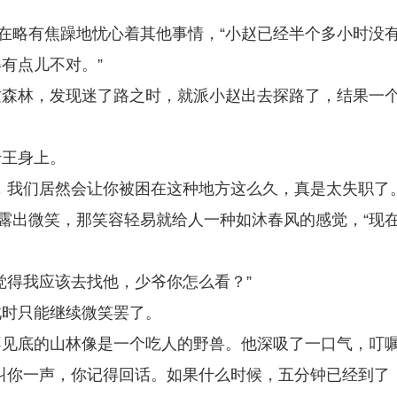
都在略有焦躁地忧心着其他事情，“小赵已经半个多小时没
有点儿不对。”
这森林，发现迷了路之时，就派小赵出去探路了，结果一
老王身上。
，我们居然会让你被困在这种地方这么久，真是太失职了。
舒露出微笑，那笑容轻易就给人一种如沐春风的感觉，“现
觉得我应该去找他，少爷你怎么看？”
此时只能继续微笑罢了。
不见底的山林像是一个吃人的野兽。他深吸了一口气，叮
叫你一声，你记得回话。如果什么时候，五分钟已经到了