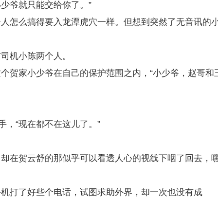
少爷就只能交给你了。”
个人怎么搞得要入龙潭虎穴一样。但想到突然了无音讯的
与司机小陈两个人。
个贺家小少爷在自己的保护范围之内，“小少爷，赵哥和
手，“现在都不在这儿了。”
，却在贺云舒的那似乎可以看透人心的视线下咽了回去，
。
手机打了好些个电话，试图求助外界，却一次也没有成