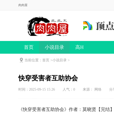
肉肉屋
首页
小说目录
高H
当前位置：首页 >
小说目录
>
快穿受害者互助协会
时间：2025-09-15 15:26
人气：
0
来源： 网络
分
《快穿受害者互助协会》作者：莫晓贤【完结