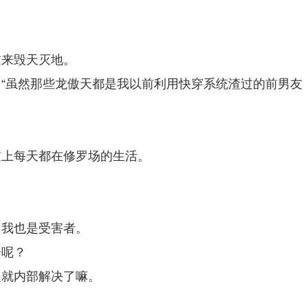
过来毁天灭地。
“虽然那些龙傲天都是我以前利用快穿系统渣过的前男友
过上每天都在修罗场的生活。
，我也是受害者。
会呢？
定就内部解决了嘛。