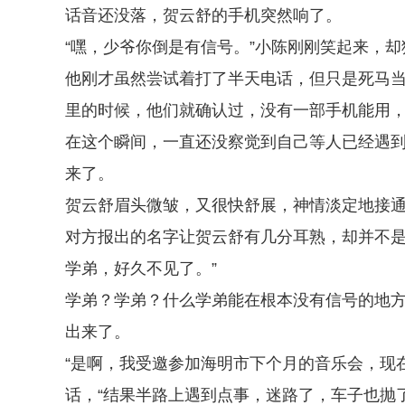
话音还没落，贺云舒的手机突然响了。
“嘿，少爷你倒是有信号。”小陈刚刚笑起来，
他刚才虽然尝试着打了半天电话，但只是死马
里的时候，他们就确认过，没有一部手机能用
在这个瞬间，一直还没察觉到自己等人已经遇
来了。
贺云舒眉头微皱，又很快舒展，神情淡定地接通
对方报出的名字让贺云舒有几分耳熟，却并不是
学弟，好久不见了。”
学弟？学弟？什么学弟能在根本没有信号的地
出来了。
“是啊，我受邀参加海明市下个月的音乐会，现
话，“结果半路上遇到点事，迷路了，车子也抛