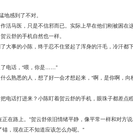
却猛地感到了不对。
当作活马医，只是不信邪而已。实际上早在他们刚被困在
，贺云舒的手机自然也一样。
到了大事的小陈，终于忍不住竖起了浑身的汗毛，冷汗都
了电话，“喂，你是……”
什么熟悉的人，想了好一会才想起来，“啊，是你啊，向
方把电话打进来？小陈盯着贺云舒的手机，眼珠子都差点
在正在路上。”贺云舒依旧情绪平静，像平常一样和对方说
了锚，现在正不知道应该怎么办呢。”