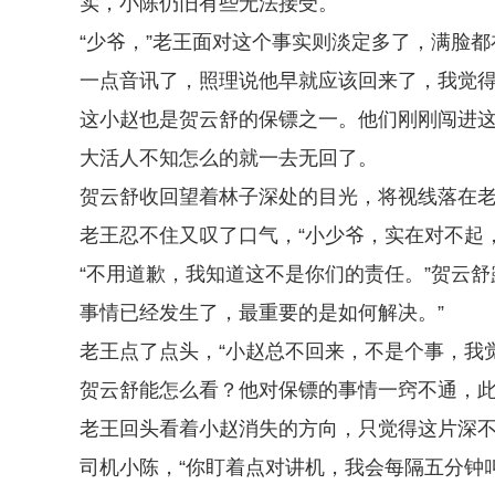
实，小陈仍旧有些无法接受。
“少爷，”老王面对这个事实则淡定多了，满脸
一点音讯了，照理说他早就应该回来了，我觉得
这小赵也是贺云舒的保镖之一。他们刚刚闯进
大活人不知怎么的就一去无回了。
贺云舒收回望着林子深处的目光，将视线落在
老王忍不住又叹了口气，“小少爷，实在对不起
“不用道歉，我知道这不是你们的责任。”贺云
事情已经发生了，最重要的是如何解决。”
老王点了点头，“小赵总不回来，不是个事，我
贺云舒能怎么看？他对保镖的事情一窍不通，
老王回头看着小赵消失的方向，只觉得这片深
司机小陈，“你盯着点对讲机，我会每隔五分钟