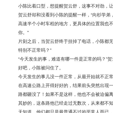
小陈比着口型，想提醒贺云舒，这事不对劲，
贺云舒却和没看到小陈的提醒一样，“向杉学弟
高速半个小时车程的地方，更具体的位置我也
你。”
片刻之后，当贺云舒终于挂掉了电话，小陈都无
特别不正常吗？”
“今天发生的事，难道有哪一件是正常的吗？”
好吧，小陈被问住了。
今天发生的事儿没一件正常，从最开始就不正
在高速公路上开得好好的，结果前头突然出现
路都砸没了！如果不是这样，他也不会被迫偏
其妙的，这条路他已经走过无数次，从来都不
天知道，他们都只是最普通不过的平常人而已